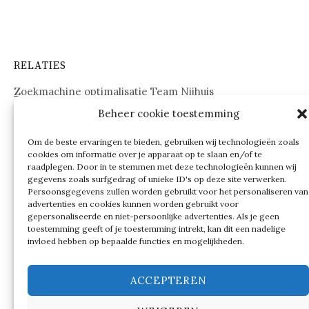
RELATIES
Zoekmachine optimalisatie Team Nijhuis
Beheer cookie toestemming
www.onderdelenwebshop24.nl
Om de beste ervaringen te bieden, gebruiken wij technologieën zoals
cookies om informatie over je apparaat op te slaan en/of te
raadplegen. Door in te stemmen met deze technologieën kunnen wij
gegevens zoals surfgedrag of unieke ID's op deze site verwerken.
Persoonsgegevens zullen worden gebruikt voor het personaliseren van
advertenties en cookies kunnen worden gebruikt voor
gepersonaliseerde en niet-persoonlijke advertenties. Als je geen
toestemming geeft of je toestemming intrekt, kan dit een nadelige
invloed hebben op bepaalde functies en mogelijkheden.
ACCEPTEREN