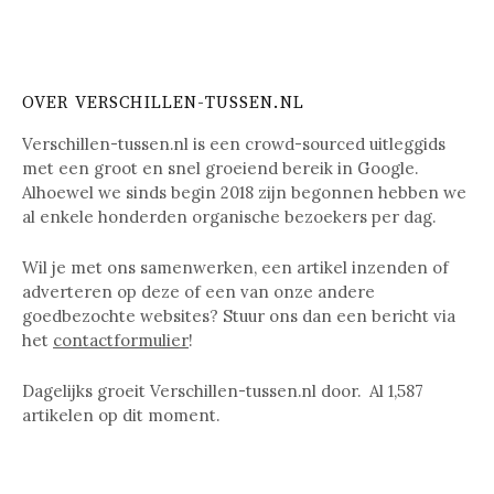
OVER VERSCHILLEN-TUSSEN.NL
Verschillen-tussen.nl is een crowd-sourced uitleggids
met een groot en snel groeiend bereik in Google.
Alhoewel we sinds begin 2018 zijn begonnen hebben we
al enkele honderden organische bezoekers per dag.
Wil je met ons samenwerken, een artikel inzenden of
adverteren op deze of een van onze andere
goedbezochte websites? Stuur ons dan een bericht via
het
contactformulier
!
Dagelijks groeit Verschillen-tussen.nl door. Al
1,587
artikelen op dit moment.