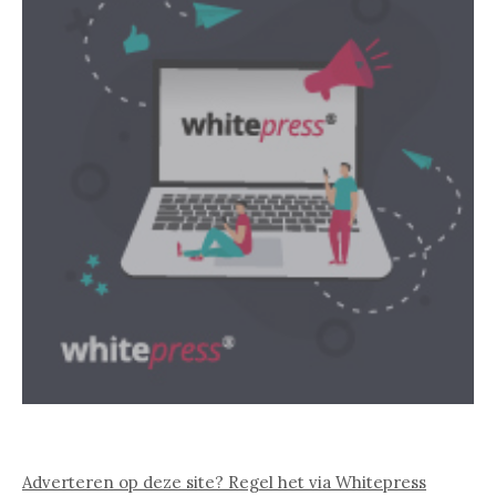
Adverteren op deze site? Regel het via Whitepress