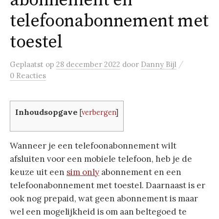
abonnement en
telefoonabonnement met
toestel
/
Geplaatst
op
28 december 2022
door
Danny Bijl
0 Reacties
Inhoudsopgave
[
verbergen
]
Wanneer je een telefoonabonnement wilt
afsluiten voor een mobiele telefoon, heb je de
keuze uit een
sim only
abonnement en een
telefoonabonnement met toestel. Daarnaast is er
ook nog prepaid, wat geen abonnement is maar
wel een mogelijkheid is om aan beltegoed te