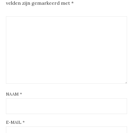
velden zijn gemarkeerd met
*
NAAM
*
E-MAIL
*