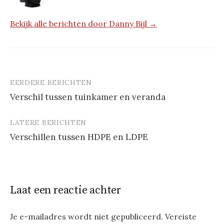
Bekijk alle berichten door Danny Bijl →
EERDERE BERICHTEN
Berichtnavigatie
Verschil tussen tuinkamer en veranda
LATERE BERICHTEN
Verschillen tussen HDPE en LDPE
Laat een reactie achter
Je e-mailadres wordt niet gepubliceerd.
Vereiste