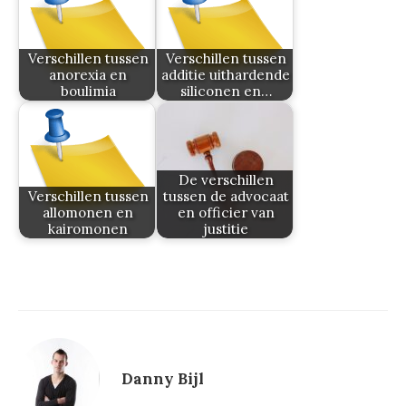
Verschillen tussen
Verschillen tussen
anorexia en
additie uithardende
boulimia
siliconen en…
De verschillen
Verschillen tussen
tussen de advocaat
allomonen en
en officier van
kairomonen
justitie
Danny Bijl