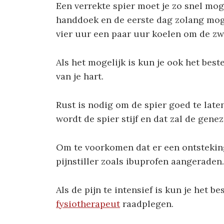
Een verrekte spier moet je zo snel mo
handdoek en de eerste dag zolang moge
vier uur een paar uur koelen om de zw
Als het mogelijk is kun je ook het best
van je hart.
Rust is nodig om de spier goed te late
wordt de spier stijf en dat zal de gene
Om te voorkomen dat er een ontstekin
pijnstiller zoals ibuprofen aangeraden.
Als de pijn te intensief is kun je het b
fysiotherapeut
raadplegen.