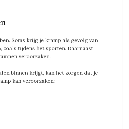
en
en. Soms krijg je kramp als gevolg van
, zoals tijdens het sporten. Daarnaast
rampen veroorzaken.
len binnen krijgt, kan het zorgen dat je
ramp kan veroorzaken: