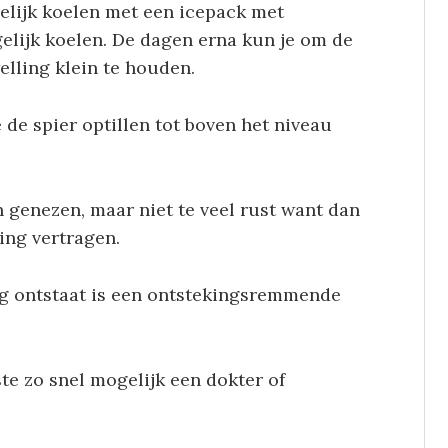
gelijk koelen met een icepack met
lijk koelen. De dagen erna kun je om de
elling klein te houden.
e de spier optillen tot boven het niveau
n genezen, maar niet te veel rust want dan
zing vertragen.
g ontstaat is een ontstekingsremmende
este zo snel mogelijk een dokter of