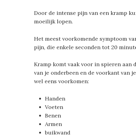
Door de intense pijn van een kramp ku
moeilijk lopen.
Het meest voorkomende symptoom van s
pijn, die enkele seconden tot 20 minu
Kramp komt vaak voor in spieren aan d
van je onderbeen en de voorkant van j
wel eens voorkomen:
Handen
Voeten
Benen
Armen
buikwand