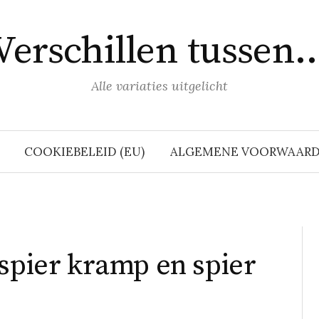
Verschillen tussen
Alle variaties uitgelicht
COOKIEBELEID (EU)
ALGEMENE VOORWAAR
 spier kramp en spier