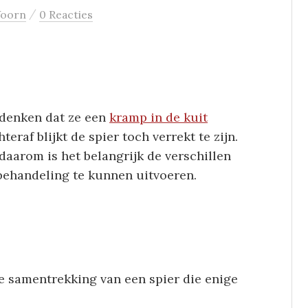
/
Voorn
0 Reacties
 denken dat ze een
kramp in de kuit
eraf blijkt de spier toch verrekt te zijn.
daarom is het belangrijk de verschillen
 behandeling te kunnen uitvoeren.
e samentrekking van een spier die enige