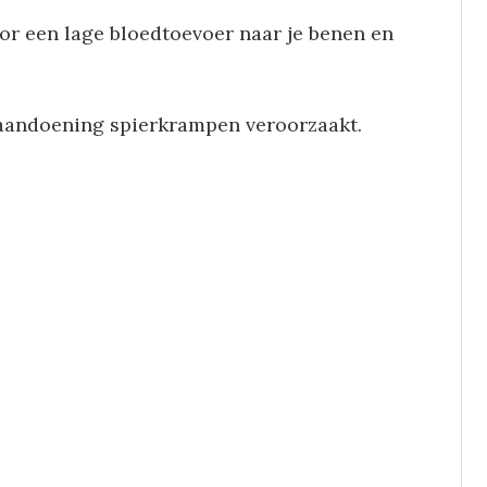
r een lage bloedtoevoer naar je benen en
 aandoening spierkrampen veroorzaakt.