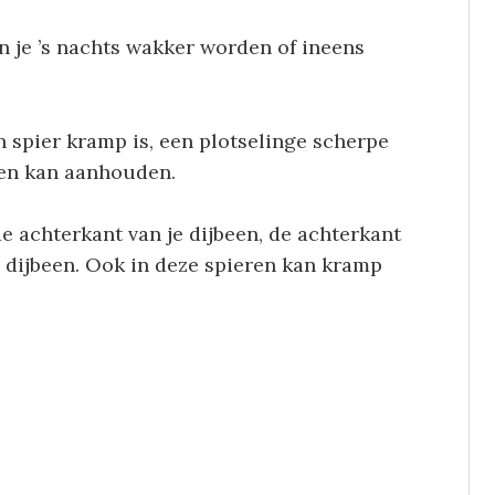
n je ’s nachts wakker worden of ineens
pier kramp is, een plotselinge scherpe
ten kan aanhouden.
e achterkant van je dijbeen, de achterkant
e dijbeen. Ook in deze spieren kan kramp