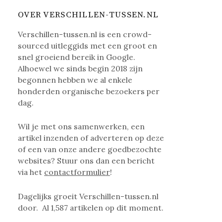
OVER VERSCHILLEN-TUSSEN.NL
Verschillen-tussen.nl is een crowd-
sourced uitleggids met een groot en
snel groeiend bereik in Google.
Alhoewel we sinds begin 2018 zijn
begonnen hebben we al enkele
honderden organische bezoekers per
dag.
Wil je met ons samenwerken, een
artikel inzenden of adverteren op deze
of een van onze andere goedbezochte
websites? Stuur ons dan een bericht
via het
contactformulier
!
Dagelijks groeit Verschillen-tussen.nl
door. Al
1,587
artikelen op dit moment.