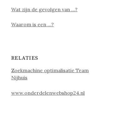
Wat zijn de gevolgen van …?
Waarom is een …?
RELATIES
Zoekmachine optimalisatie Team
Nijhuis
www.onderdelenwebshop24.nl