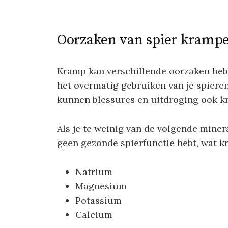
Oorzaken van spier kramp
Kramp kan verschillende oorzaken hebb
het overmatig gebruiken van je spieren
kunnen blessures en uitdroging ook k
Als je te weinig van de volgende minera
geen gezonde spierfunctie hebt, wat k
Natrium
Magnesium
Potassium
Calcium