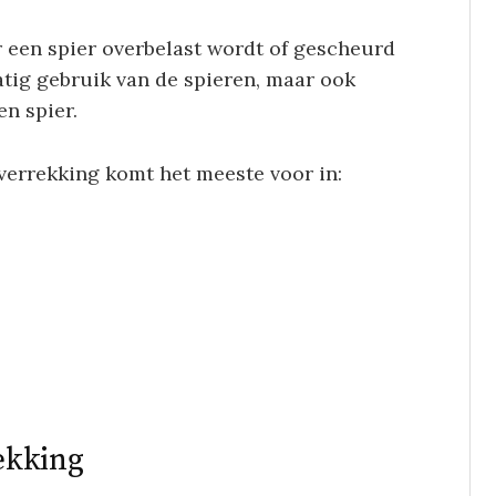
 een spier overbelast wordt of gescheurd
tig gebruik van de spieren, maar ook
n spier.
verrekking komt het meeste voor in:
ekking