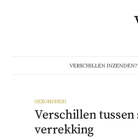
Naar
inhoud
springen
VERSCHILLEN INZENDEN?
GEZONDHEID
Verschillen tussen
verrekking