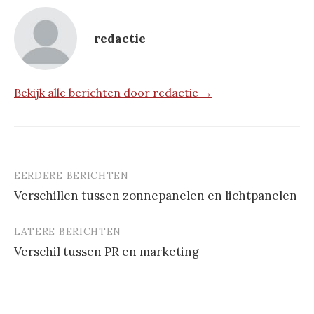
redactie
Bekijk alle berichten door redactie →
EERDERE BERICHTEN
Berichtnavigatie
Verschillen tussen zonnepanelen en lichtpanelen
LATERE BERICHTEN
Verschil tussen PR en marketing