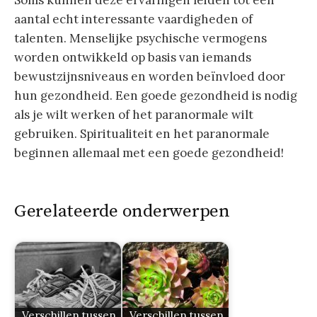
Soms kunnen deze ervaringen leiden tot een
aantal echt interessante vaardigheden of
talenten. Menselijke psychische vermogens
worden ontwikkeld op basis van iemands
bewustzijnsniveaus en worden beïnvloed door
hun gezondheid. Een goede gezondheid is nodig
als je wilt werken of het paranormale wilt
gebruiken. Spiritualiteit en het paranormale
beginnen allemaal met een goede gezondheid!
Gerelateerde onderwerpen
Verschillen tussen
Verschillen tussen