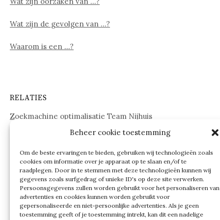
Wat zijn oorzaken van …?
Wat zijn de gevolgen van …?
Waarom is een …?
RELATIES
Zoekmachine optimalisatie Team Nijhuis
Beheer cookie toestemming
www.onderdelenwebshop24.nl
Om de beste ervaringen te bieden, gebruiken wij technologieën zoals
cookies om informatie over je apparaat op te slaan en/of te
raadplegen. Door in te stemmen met deze technologieën kunnen wij
gegevens zoals surfgedrag of unieke ID's op deze site verwerken.
Persoonsgegevens zullen worden gebruikt voor het personaliseren van
advertenties en cookies kunnen worden gebruikt voor
gepersonaliseerde en niet-persoonlijke advertenties. Als je geen
toestemming geeft of je toestemming intrekt, kan dit een nadelige