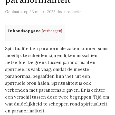
paranormaliteit
Geplaatst
op
23 maart 2022
door
redactie
Inhoudsopgave
[
verbergen
]
Spiritualiteit en paranormale zaken kunnen soms
moeilijk te scheiden zijn en lijken misschien
hetzelfde. De grens tussen paranormaal en
spiritueel is vaak vaag, omdat de meeste
paranormaal begaafden hun ‘het’ uit een
spirituele bron halen. Spiritualiteit is ook
verbonden met paranormale gaven. Er is echter
een verschil tussen deze twee begrippen. Tijd om
wat duidelijkheid te scheppen rond spiritualiteit
en paranormaliteit.