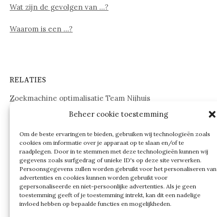
Wat zijn de gevolgen van …?
Waarom is een …?
RELATIES
Zoekmachine optimalisatie Team Nijhuis
Beheer cookie toestemming
www.onderdelenwebshop24.nl
Om de beste ervaringen te bieden, gebruiken wij technologieën zoals
cookies om informatie over je apparaat op te slaan en/of te
raadplegen. Door in te stemmen met deze technologieën kunnen wij
gegevens zoals surfgedrag of unieke ID's op deze site verwerken.
Persoonsgegevens zullen worden gebruikt voor het personaliseren van
advertenties en cookies kunnen worden gebruikt voor
gepersonaliseerde en niet-persoonlijke advertenties. Als je geen
toestemming geeft of je toestemming intrekt, kan dit een nadelige
invloed hebben op bepaalde functies en mogelijkheden.