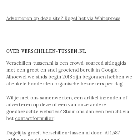
Adverteren op deze site? Regel het via Whitepress
OVER VERSCHILLEN-TUSSEN.NL
Verschillen-tussen.nl is een crowd-sourced uitleggids
met een groot en snel groeiend bereik in Google.
Alhoewel we sinds begin 2018 zijn begonnen hebben we
al enkele honderden organische bezoekers per dag.
Wil je met ons samenwerken, een artikel inzenden of
adverteren op deze of een van onze andere
goedbezochte websites? Stuur ons dan een bericht via
het
contactformulier
!
Dagelijks groeit Verschillen-tussen.nl door. Al
1,587
artikelen op dit moment.