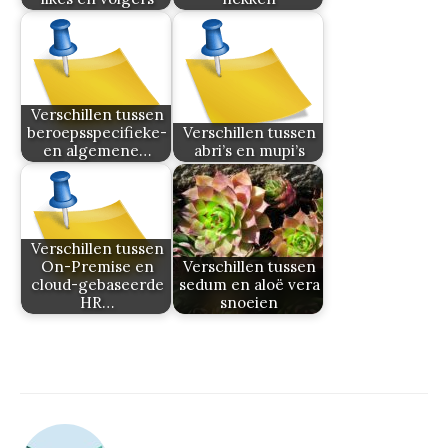
Verschillen tussen
beroepsspecifieke-
Verschillen tussen
en algemene…
abri’s en mupi’s
Verschillen tussen
On-Premise en
Verschillen tussen
cloud-gebaseerde
sedum en aloë vera
HR…
snoeien