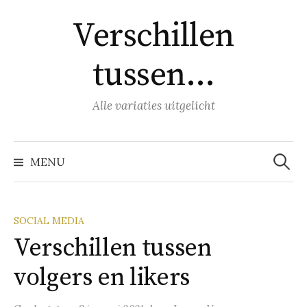
Naar
Verschillen
inhoud
springen
tussen…
Alle variaties uitgelicht
Zoeke
naar:
MENU
SOCIAL MEDIA
Verschillen tussen
volgers en likers