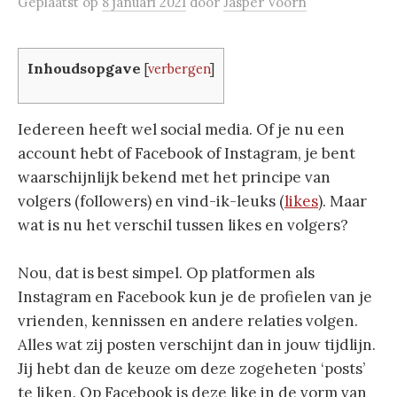
Geplaatst
op
8 januari 2021
door
Jasper Voorn
Inhoudsopgave
[
verbergen
]
Iedereen heeft wel social media. Of je nu een
account hebt of Facebook of Instagram, je bent
waarschijnlijk bekend met het principe van
volgers (followers) en vind-ik-leuks (
likes
). Maar
wat is nu het verschil tussen likes en volgers?
Nou, dat is best simpel. Op platformen als
Instagram en Facebook kun je de profielen van je
vrienden, kennissen en andere relaties volgen.
Alles wat zij posten verschijnt dan in jouw tijdlijn.
Jij hebt dan de keuze om deze zogeheten ‘posts’
te liken. Op Facebook is deze like in de vorm van