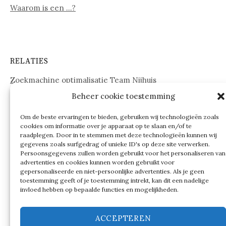
Waarom is een …?
RELATIES
Zoekmachine optimalisatie Team Nijhuis
Beheer cookie toestemming
www.onderdelenwebshop24.nl
Om de beste ervaringen te bieden, gebruiken wij technologieën zoals
cookies om informatie over je apparaat op te slaan en/of te
raadplegen. Door in te stemmen met deze technologieën kunnen wij
gegevens zoals surfgedrag of unieke ID's op deze site verwerken.
Persoonsgegevens zullen worden gebruikt voor het personaliseren van
advertenties en cookies kunnen worden gebruikt voor
gepersonaliseerde en niet-persoonlijke advertenties. Als je geen
toestemming geeft of je toestemming intrekt, kan dit een nadelige
invloed hebben op bepaalde functies en mogelijkheden.
ACCEPTEREN