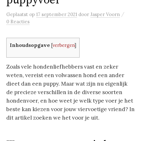
puppyvoer
/
Geplaatst
op
17 september 2021
door
Jasper Voorn
0 Reacties
Inhoudsopgave
[
verbergen
]
Zoals vele hondenliefhebbers vast en zeker
weten, vereist een volwassen hond een ander
dieet dan een puppy. Maar wat zijn nu eigenlijk
de precieze verschillen in de diverse soorten
hondenvoer, en hoe weet je welk type voer je het
beste kan kiezen voor jouw viervoetige vriend? In
dit artikel zoeken we het voor je uit.