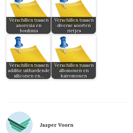
Verschillen tussen
Verschillen tussen
anorexia en
diverse soorten
boulimia
rietjes
Verschillen tussen
Verschillen tussen
additie uithardende
allomonen en
siliconen en…
kairomonen
Jasper Voorn