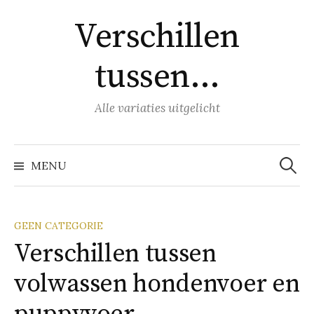
Naar
Verschillen
inhoud
springen
tussen…
Alle variaties uitgelicht
Zoeke
naar:
MENU
GEEN CATEGORIE
Verschillen tussen
volwassen hondenvoer en