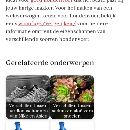
jouw harige makker. Voor het maken van een
weloverwogen keuze voor hondenvoer, bekijk
eens
wooof.xyz/Vergelijken/
voor heldere
informatie omtrent de eigenschappen van
verschillende soorten hondenvoer.
Gerelateerde onderwerpen
Verschillen tussen
Verschillen tussen
hardloopschoenen
sedum en aloë vera
van Nike en Asics
snoeien