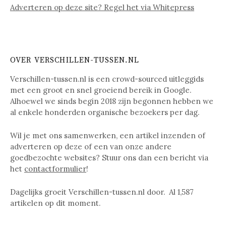
Adverteren op deze site? Regel het via Whitepress
OVER VERSCHILLEN-TUSSEN.NL
Verschillen-tussen.nl is een crowd-sourced uitleggids
met een groot en snel groeiend bereik in Google.
Alhoewel we sinds begin 2018 zijn begonnen hebben we
al enkele honderden organische bezoekers per dag.
Wil je met ons samenwerken, een artikel inzenden of
adverteren op deze of een van onze andere
goedbezochte websites? Stuur ons dan een bericht via
het
contactformulier
!
Dagelijks groeit Verschillen-tussen.nl door. Al
1,587
artikelen op dit moment.