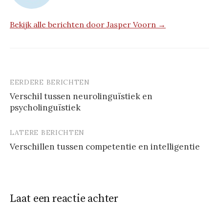
Bekijk alle berichten door Jasper Voorn →
EERDERE BERICHTEN
Berichtnavigatie
Verschil tussen neurolinguïstiek en
psycholinguïstiek
LATERE BERICHTEN
Verschillen tussen competentie en intelligentie
Laat een reactie achter