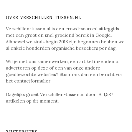
OVER VERSCHILLEN-TUSSEN.NL
Verschillen-tussen.nl is een crowd-sourced uitleggids
met een groot en snel groeiend bereik in Google.
Alhoewel we sinds begin 2018 zijn begonnen hebben we
al enkele honderden organische bezoekers per dag.
Wil je met ons samenwerken, een artikel inzenden of
adverteren op deze of een van onze andere
goedbezochte websites? Stuur ons dan een bericht via
het
contactformulier
!
Dagelijks groeit Verschillen-tussen.nl door. Al
1,587
artikelen op dit moment.