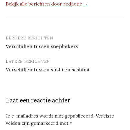
Bekijk alle berichten door redactie →
EERDERE BERICHTEN
Berichtnavigatie
Verschillen tussen soepbekers
LATERE BERICHTEN
Verschillen tussen sushi en sashimi
Laat een reactie achter
Je e-mailadres wordt niet gepubliceerd.
Vereiste
velden zijn gemarkeerd met
*