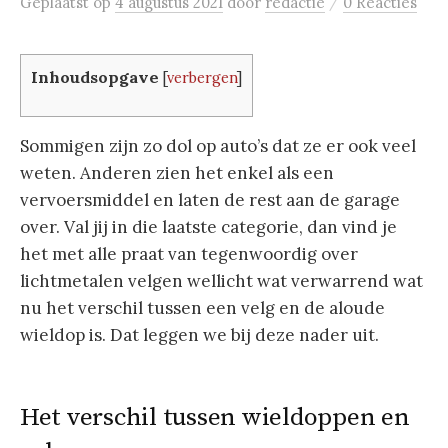
/
Geplaatst
op
4 augustus 2021
door
redactie
0 Reacties
Inhoudsopgave
[
verbergen
]
Sommigen zijn zo dol op auto’s dat ze er ook veel
weten. Anderen zien het enkel als een
vervoersmiddel en laten de rest aan de garage
over. Val jij in die laatste categorie, dan vind je
het met alle praat van tegenwoordig over
lichtmetalen velgen wellicht wat verwarrend wat
nu het verschil tussen een velg en de aloude
wieldop is. Dat leggen we bij deze nader uit.
Het verschil tussen wieldoppen en