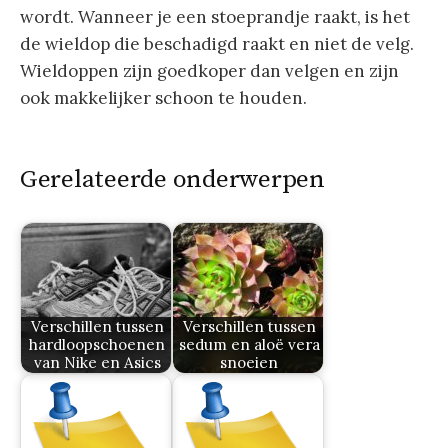
wordt. Wanneer je een stoeprandje raakt, is het
de wieldop die beschadigd raakt en niet de velg.
Wieldoppen zijn goedkoper dan velgen en zijn
ook makkelijker schoon te houden.
Gerelateerde onderwerpen
Verschillen tussen
Verschillen tussen
hardloopschoenen
sedum en aloë vera
van Nike en Asics
snoeien