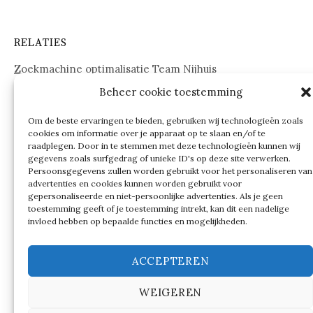
RELATIES
Zoekmachine optimalisatie Team Nijhuis
Beheer cookie toestemming
www.onderdelenwebshop24.nl
Om de beste ervaringen te bieden, gebruiken wij technologieën zoals
cookies om informatie over je apparaat op te slaan en/of te
raadplegen. Door in te stemmen met deze technologieën kunnen wij
gegevens zoals surfgedrag of unieke ID's op deze site verwerken.
Persoonsgegevens zullen worden gebruikt voor het personaliseren van
advertenties en cookies kunnen worden gebruikt voor
gepersonaliseerde en niet-persoonlijke advertenties. Als je geen
toestemming geeft of je toestemming intrekt, kan dit een nadelige
invloed hebben op bepaalde functies en mogelijkheden.
ACCEPTEREN
WEIGEREN
© 2026
Verschillen tussen…