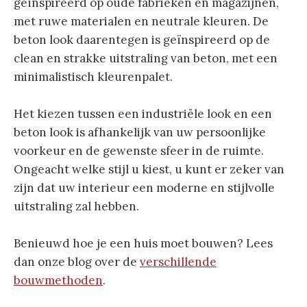
geïnspireerd op oude fabrieken en magazijnen,
met ruwe materialen en neutrale kleuren. De
beton look daarentegen is geïnspireerd op de
clean en strakke uitstraling van beton, met een
minimalistisch kleurenpalet.
Het kiezen tussen een industriële look en een
beton look is afhankelijk van uw persoonlijke
voorkeur en de gewenste sfeer in de ruimte.
Ongeacht welke stijl u kiest, u kunt er zeker van
zijn dat uw interieur een moderne en stijlvolle
uitstraling zal hebben.
Benieuwd hoe je een huis moet bouwen? Lees
dan onze blog over de
verschillende
bouwmethoden
.