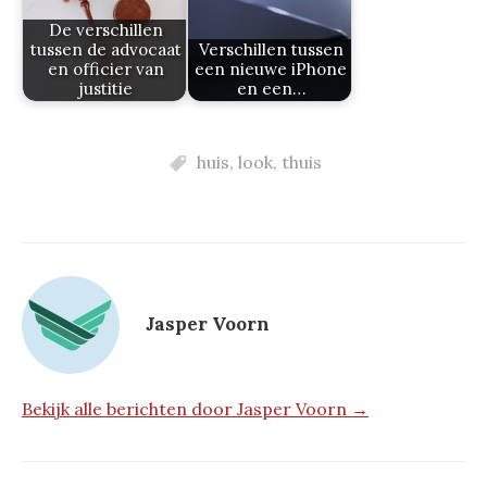
De verschillen
tussen de advocaat
Verschillen tussen
en officier van
een nieuwe iPhone
justitie
en een…
huis
,
look
,
thuis
Jasper Voorn
Bekijk alle berichten door Jasper Voorn →