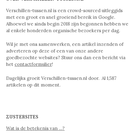
Verschillen-tussen.nl is een crowd-sourced uitleggids
met een groot en snel groeiend bereik in Google.
Alhoewel we sinds begin 2018 zijn begonnen hebben we
al enkele honderden organische bezoekers per dag.
Wil je met ons samenwerken, een artikel inzenden of
adverteren op deze of een van onze andere
goedbezochte websites? Stuur ons dan een bericht via
het
contactformulier
!
Dagelijks groeit Verschillen-tussen.nl door. Al
1,587
artikelen op dit moment.
ZUSTERSITES
Wat is de betekenis van …?