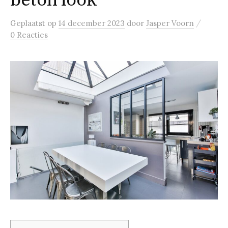
beton look
/
Geplaatst
op
14 december 2023
door
Jasper Voorn
0 Reacties