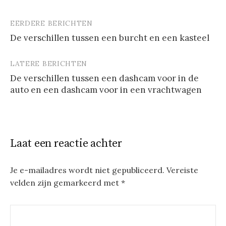
EERDERE BERICHTEN
Berichtnavigatie
De verschillen tussen een burcht en een kasteel
LATERE BERICHTEN
De verschillen tussen een dashcam voor in de
auto en een dashcam voor in een vrachtwagen
Laat een reactie achter
Je e-mailadres wordt niet gepubliceerd.
Vereiste
velden zijn gemarkeerd met
*