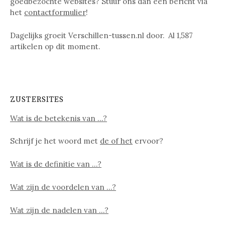
goedbezochte websites? Stuur ons dan een bericht via
het
contactformulier
!
Dagelijks groeit Verschillen-tussen.nl door. Al
1,587
artikelen op dit moment.
ZUSTERSITES
Wat is de betekenis van …?
Schrijf je het woord met
de of het
ervoor?
Wat is de definitie van …?
Wat zijn de voordelen van …?
Wat zijn de nadelen van …?