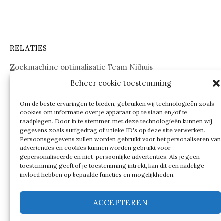
RELATIES
Zoekmachine optimalisatie Team Nijhuis
Beheer cookie toestemming
www.onderdelenwebshop24.nl
Om de beste ervaringen te bieden, gebruiken wij technologieën zoals
cookies om informatie over je apparaat op te slaan en/of te
raadplegen. Door in te stemmen met deze technologieën kunnen wij
gegevens zoals surfgedrag of unieke ID's op deze site verwerken.
Persoonsgegevens zullen worden gebruikt voor het personaliseren van
advertenties en cookies kunnen worden gebruikt voor
gepersonaliseerde en niet-persoonlijke advertenties. Als je geen
toestemming geeft of je toestemming intrekt, kan dit een nadelige
invloed hebben op bepaalde functies en mogelijkheden.
ACCEPTEREN