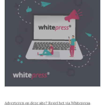
Adverteren op deze site? Regel het via Whitepress