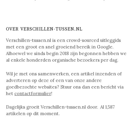
OVER VERSCHILLEN-TUSSEN.NL
Verschillen-tussen.nl is een crowd-sourced uitleggids
met een groot en snel groeiend bereik in Google.
Alhoewel we sinds begin 2018 zijn begonnen hebben we
al enkele honderden organische bezoekers per dag.
Wil je met ons samenwerken, een artikel inzenden of
adverteren op deze of een van onze andere
goedbezochte websites? Stuur ons dan een bericht via
het
contactformulier
!
Dagelijks groeit Verschillen-tussen.nl door. Al
1,587
artikelen op dit moment.