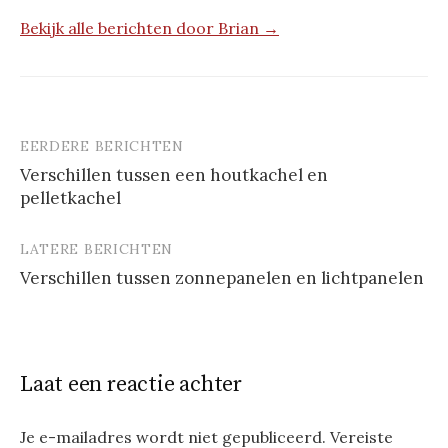
Bekijk alle berichten door Brian →
EERDERE BERICHTEN
Berichtnavigatie
Verschillen tussen een houtkachel en
pelletkachel
LATERE BERICHTEN
Verschillen tussen zonnepanelen en lichtpanelen
Laat een reactie achter
Je e-mailadres wordt niet gepubliceerd.
Vereiste