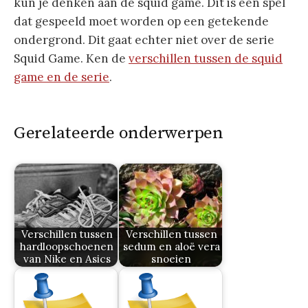
kun je denken aan de squid game. Dit is een spel
dat gespeeld moet worden op een getekende
ondergrond. Dit gaat echter niet over de serie
Squid Game. Ken de
verschillen tussen de squid
game en de serie
.
Gerelateerde onderwerpen
Verschillen tussen
Verschillen tussen
hardloopschoenen
sedum en aloë vera
van Nike en Asics
snoeien