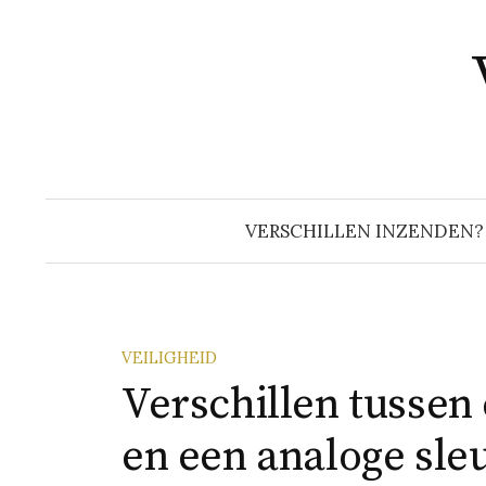
Naar
inhoud
springen
VERSCHILLEN INZENDEN?
VEILIGHEID
Verschillen tussen 
en een analoge sleu