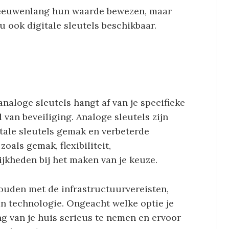
 eeuwenlang hun waarde bewezen, maar
 ook digitale sleutels beschikbaar.
analoge sleutels hangt af van je specifieke
van beveiliging. Analoge sleutels zijn
itale sleutels gemak en verbeterde
oals gemak, flexibiliteit,
jkheden bij het maken van je keuze.
houden met de infrastructuurvereisten,
an technologie. Ongeacht welke optie je
ing van je huis serieus te nemen en ervoor