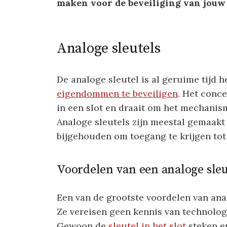
maken voor de beveiliging van jouw 
Analoge sleutels
De analoge sleutel is al geruime tijd
eigendommen te beveiligen
. Het conce
in een slot en draait om het mechanis
Analoge sleutels zijn meestal gemaakt
bijgehouden om toegang te krijgen tot
Voordelen van een analoge sleu
Een van de grootste voordelen van ana
Ze vereisen geen kennis van technolog
Gewoon de
sleutel in het slot
steken en