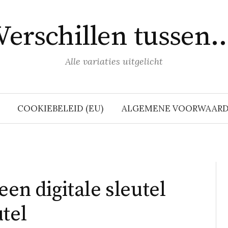
Verschillen tussen
Alle variaties uitgelicht
COOKIEBELEID (EU)
ALGEMENE VOORWAAR
een digitale sleutel
tel