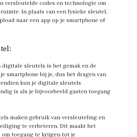
n versleutelde codes en technologie om
ruimte. In plaats van een fysieke sleutel,
üpload naar een app op je smartphone of
tel:
 digitale sleutels is het gemak en de
jd je smartphone bij je, dus het dragen van
vendien kun je digitale sleutels
ndig is als je bijvoorbeeld gasten toegang
tels maken gebruik van versleuteling en
iliging te verbeteren. Dit maakt het
om toegang te krijgen tot je