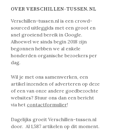
OVER VERSCHILLEN-TUSSEN.NL
Verschillen-tussen.nl is een crowd-
sourced uitleggids met een groot en
snel groeiend bereik in Google.
Alhoewel we sinds begin 2018 zijn
begonnen hebben we al enkele
honderden organische bezoekers per
dag.
Wil je met ons samenwerken, een
artikel inzenden of adverteren op deze
of een van onze andere goedbezochte
websites? Stuur ons dan een bericht
via het
contactformulier
!
Dagelijks groeit Verschillen-tussen.nl
door. Al
1,587
artikelen op dit moment.