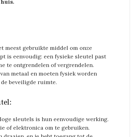
huis.
 het meest gebruikte middel om onze
pt is eenvoudig: een fysieke sleutel past
me te ontgrendelen of vergrendelen.
 van metaal en moeten fysiek worden
 de beveiligde ruimte.
tel:
loge sleutels is hun eenvoudige werking.
ie of elektronica om te gebruiken.
 draaien, en je hebt toegang tot de