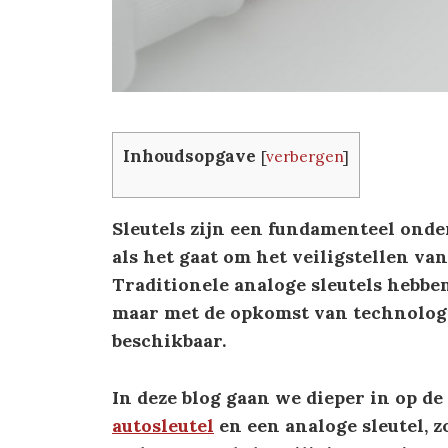
Inhoudsopgave
[
verbergen
]
Sleutels zijn een fundamenteel onder
als het gaat om het veiligstellen v
Traditionele analoge sleutels hebb
maar met de opkomst van technologie
beschikbaar.
In deze blog gaan we dieper in op de
autosleutel
en een analoge sleutel, 