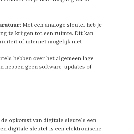
aratuur:
Met een analoge sleutel heb je
g te krijgen tot een ruimte. Dit kan
riciteit of internet mogelijk niet
utels hebben over het algemeen lage
n hebben geen software-updates of
 de opkomst van digitale sleutels een
Een digitale sleutel is een elektronische