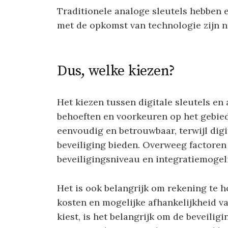
Traditionele analoge sleutels hebben
met de opkomst van technologie zijn nu
Dus, welke kiezen?
Het kiezen tussen digitale sleutels en 
behoeften en voorkeuren op het gebied 
eenvoudig en betrouwbaar, terwijl dig
beveiliging bieden. Overweeg factoren z
beveiligingsniveau en integratiemogeli
Het is ook belangrijk om rekening te 
kosten en mogelijke afhankelijkheid v
kiest, is het belangrijk om de beveilig