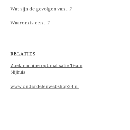
Wat zijn de gevolgen van …?
Waarom is een …?
RELATIES
Zoekmachine optimalisatie Team
Nijhuis
www.onderdelenwebshop24.nl