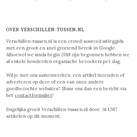
OVER VERSCHILLEN-TUSSEN.NL
Verschillen-tussen.nl is een crowd-sourced uitleggids
met een groot en snel groeiend bereik in Google.
Alhoewel we sinds begin 2018 zijn begonnen hebben we
al enkele honderden organische bezoekers per dag.
Wil je met ons samenwerken, een artikel inzenden of
adverteren op deze of een van onze andere
goedbezochte websites? Stuur ons dan een bericht via
het
contactformulier
!
Dagelijks groeit Verschillen-tussen.nl door. Al
1,587
artikelen op dit moment.