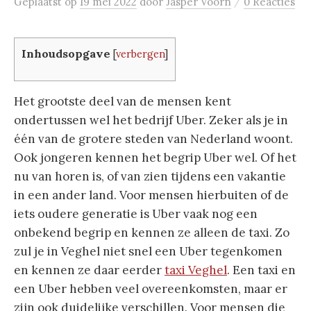
/
Geplaatst
op
19 mei 2022
door
Jasper Voorn
0 Reacties
Inhoudsopgave
[
verbergen
]
Het grootste deel van de mensen kent
ondertussen wel het bedrijf Uber. Zeker als je in
één van de grotere steden van Nederland woont.
Ook jongeren kennen het begrip Uber wel. Of het
nu van horen is, of van zien tijdens een vakantie
in een ander land. Voor mensen hierbuiten of de
iets oudere generatie is Uber vaak nog een
onbekend begrip en kennen ze alleen de taxi. Zo
zul je in Veghel niet snel een Uber tegenkomen
en kennen ze daar eerder
taxi Veghel
. Een taxi en
een Uber hebben veel overeenkomsten, maar er
zijn ook duidelijke verschillen. Voor mensen die