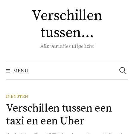
Naar
Verschillen
inhoud
springen
tussen…
Alle variaties uitgelicht
Zoeke
naar:
MENU
DIENSTEN
Verschillen tussen een
taxi en een Uber