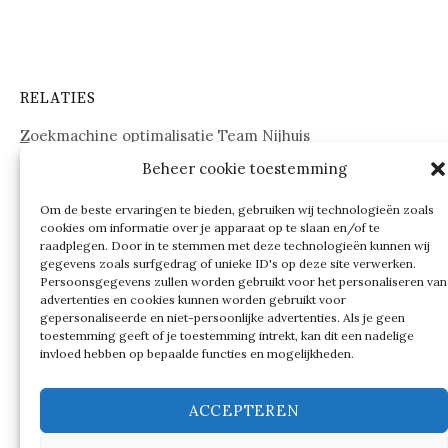
RELATIES
Zoekmachine optimalisatie Team Nijhuis
Beheer cookie toestemming
www.onderdelenwebshop24.nl
Om de beste ervaringen te bieden, gebruiken wij technologieën zoals
cookies om informatie over je apparaat op te slaan en/of te
raadplegen. Door in te stemmen met deze technologieën kunnen wij
gegevens zoals surfgedrag of unieke ID's op deze site verwerken.
Persoonsgegevens zullen worden gebruikt voor het personaliseren van
advertenties en cookies kunnen worden gebruikt voor
gepersonaliseerde en niet-persoonlijke advertenties. Als je geen
toestemming geeft of je toestemming intrekt, kan dit een nadelige
invloed hebben op bepaalde functies en mogelijkheden.
ACCEPTEREN