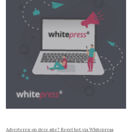
Adverteren op deze site? Regel het via Whitepress