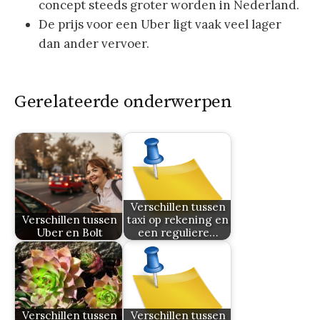
concept steeds groter worden in Nederland.
De prijs voor een Uber ligt vaak veel lager
dan ander vervoer.
Gerelateerde onderwerpen
Verschillen tussen
Verschillen tussen
taxi op rekening en
Uber en Bolt
een reguliere…
Verschillen tussen
Verschillen tussen