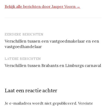
Bekijk alle berichten door Jasper Voorn →
EERDERE BERICHTEN
Berichtnavigatie
Verschillen tussen een vastgoedmakelaar en een
vastgoedhandelaar
LATERE BERICHTEN
Verschillen tussen Brabants en Limburgs carnaval
Laat een reactie achter
Je e-mailadres wordt niet gepubliceerd.
Vereiste