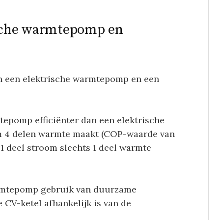
ische warmtepomp en
sen een elektrische warmtepomp en een
tepomp efficiënter dan een elektrische
om 4 delen warmte maakt (COP-waarde van
 1 deel stroom slechts 1 deel warmte
rmtepomp gebruik van duurzame
 CV-ketel afhankelijk is van de