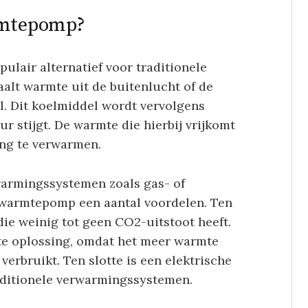
armtepomp?
ulair alternatief voor traditionele
alt warmte uit de buitenlucht of de
. Dit koelmiddel wordt vervolgens
 stijgt. De warmte die hierbij vrijkomt
ng te verwarmen.
warmingssystemen zoals gas- of
e warmtepomp een aantal voordelen. Ten
ie weinig tot geen CO2-uitstoot heeft.
nte oplossing, omdat het meer warmte
 verbruikt. Ten slotte is een elektrische
aditionele verwarmingssystemen.