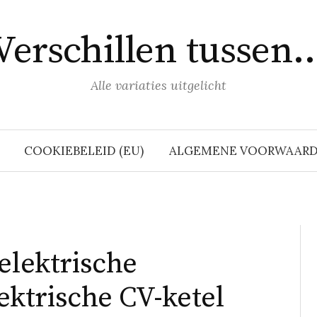
Verschillen tussen
Alle variaties uitgelicht
COOKIEBELEID (EU)
ALGEMENE VOORWAAR
elektrische
ktrische CV-ketel