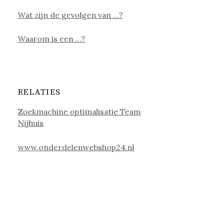
Wat zijn de gevolgen van …?
Waarom is een …?
RELATIES
Zoekmachine optimalisatie Team
Nijhuis
www.onderdelenwebshop24.nl