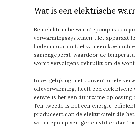
Wat is een elektrische w
Een elektrische warmtepomp is een pop
verwarmingssystemen. Het apparaat ha
bodem door middel van een koelmiddel
samengeperst, waardoor de temperatuur
wordt vervolgens gebruikt om de woni
In vergelijking met conventionele ver
olieverwarming, heeft een elektrisch
eerste is het een duurzame oplossing d
Ten tweede is het een energie-efficië
produceert dan de elektriciteit die het
warmtepomp veiliger en stiller dan tr