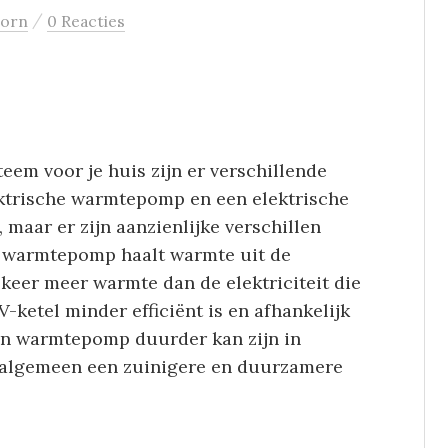
/
oorn
0 Reacties
eem voor je huis zijn er verschillende
ektrische warmtepomp en een elektrische
, maar er zijn aanzienlijke verschillen
e warmtepomp haalt warmte uit de
keer meer warmte dan de elektriciteit die
V-ketel minder efficiënt is en afhankelijk
een warmtepomp duurder kan zijn in
et algemeen een zuinigere en duurzamere