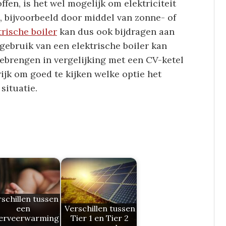
fen, is het wel mogelijk om elektriciteit
 bijvoorbeeld door middel van zonne- of
trische boiler
kan dus ook bijdragen aan
gebruik van een elektrische boiler kan
ebrengen in vergelijking met een CV-ketel
ijk om goed te kijken welke optie het
situatie.
schillen tussen
een
Verschillen tussen
oerveerwarming
Tier 1 en Tier 2