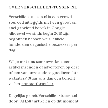
OVER VERSCHILLEN-TUSSEN.NL
Verschillen-tussen.nl is een crowd-
sourced uitleggids met een groot en
snel groeiend bereik in Google.
Alhoewel we sinds begin 2018 zijn
begonnen hebben we al enkele
honderden organische bezoekers per
dag.
Wil je met ons samenwerken, een
artikel inzenden of adverteren op deze
of een van onze andere goedbezochte
websites? Stuur ons dan een bericht
via het
contactformulier
!
Dagelijks groeit Verschillen-tussen.nl
door. Al
1,587
artikelen op dit moment.