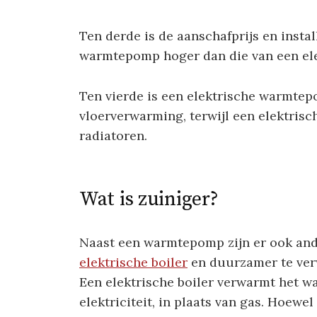
Ten derde is de aanschafprijs en insta
warmtepomp hoger dan die van een ele
Ten vierde is een elektrische warmte
vloerverwarming, terwijl een elektrisc
radiatoren.
Wat is zuiniger?
Naast een warmtepomp zijn er ook a
elektrische boiler
en duurzamer te verw
Een elektrische boiler verwarmt het w
elektriciteit, in plaats van gas. Hoewe