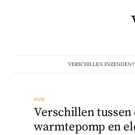
Naar
inhoud
springen
VERSCHILLEN INZENDEN?
HUIS
Verschillen tussen 
warmtepomp en ele