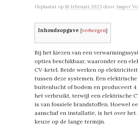
Geplaatst
op
16 februari 2023
door
Jasper V
Inhoudsopgave
[
verbergen
]
Bij het kiezen van een verwarmingssyst
opties beschikbaar, waaronder een el
CV-ketel. Beide werken op elektriciteit
tussen deze systemen. Een elektrisch
buitenlucht of bodem en produceert 4 
het verbruikt, terwijl een elektrische C
is van fossiele brandstoffen. Hoewel 
aanschaf en installatie, is het over h
keuze op de lange termijn.