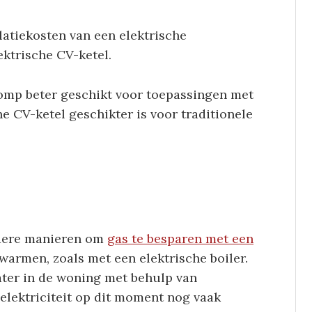
llatiekosten van een elektrische
ktrische CV-ketel.
pomp beter geschikt voor toepassingen met
he CV-ketel geschikter is voor traditionele
ndere manieren om
gas te besparen met een
armen, zoals met een elektrische boiler.
ater in de woning met behulp van
l elektriciteit op dit moment nog vaak