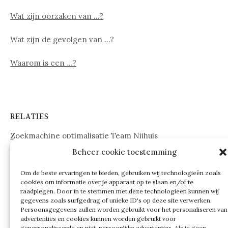
Wat zijn oorzaken van …?
Wat zijn de gevolgen van …?
Waarom is een …?
RELATIES
Zoekmachine optimalisatie Team Nijhuis
Beheer cookie toestemming
www.onderdelenwebshop24.nl
Om de beste ervaringen te bieden, gebruiken wij technologieën zoals
cookies om informatie over je apparaat op te slaan en/of te
raadplegen. Door in te stemmen met deze technologieën kunnen wij
gegevens zoals surfgedrag of unieke ID's op deze site verwerken.
Persoonsgegevens zullen worden gebruikt voor het personaliseren van
advertenties en cookies kunnen worden gebruikt voor
gepersonaliseerde en niet-persoonlijke advertenties. Als je geen