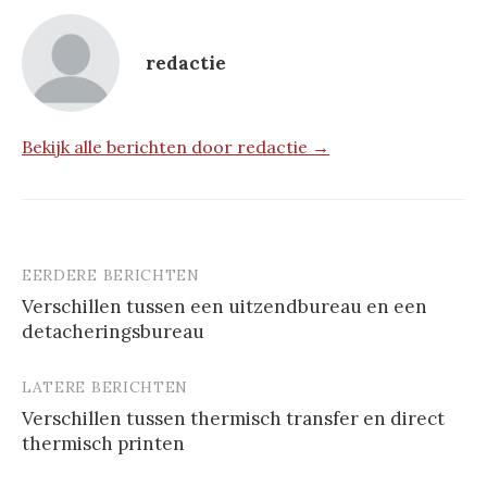
redactie
Bekijk alle berichten door redactie →
EERDERE BERICHTEN
Berichtnavigatie
Verschillen tussen een uitzendbureau en een
detacheringsbureau
LATERE BERICHTEN
Verschillen tussen thermisch transfer en direct
thermisch printen