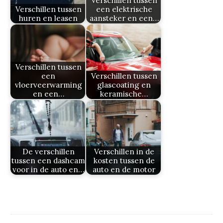
Verschillen tussen
Verschillen tussen
een elektrische
huren en leasen
aansteker en een…
Verschillen tussen
een
Verschillen tussen
vloerveerwarming
glascoating en
en een…
keramische…
De verschillen
Verschillen in de
tussen een dashcam
kosten tussen de
voor in de auto en…
auto en de motor