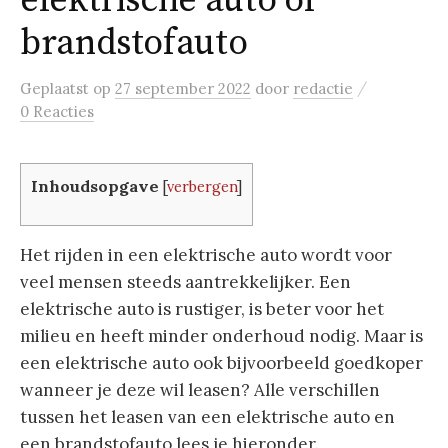
elektrische auto of
brandstofauto
/
Geplaatst
op
27 september 2022
door
redactie
0 Reacties
Inhoudsopgave
[
verbergen
]
Het rijden in een elektrische auto wordt voor
veel mensen steeds aantrekkelijker. Een
elektrische auto is rustiger, is beter voor het
milieu en heeft minder onderhoud nodig. Maar is
een elektrische auto ook bijvoorbeeld goedkoper
wanneer je deze wil leasen? Alle verschillen
tussen het leasen van een elektrische auto en
een brandstofauto lees je hieronder.