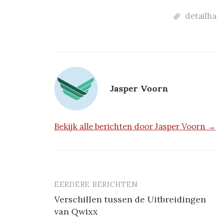
detailh
Jasper Voorn
Bekijk alle berichten door Jasper Voorn →
EERDERE BERICHTEN
Berichtnavigatie
Verschillen tussen de Uitbreidingen
van Qwixx