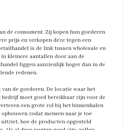
an de consument. Zij kopen hun goederen
gere prijs en verkopen deze tegen een
etailhandel is de link tussen wholesale en
in kleinere aantallen door aan de
handel liggen aanzienlijk hoger dan in de
llende redenen.
t van de goederen. De locatie waar het
t bedrijf moet goed bereikbaar zijn voor de
erteren een grote rol bij het binnenhalen
 opbouwen zodat mensen naar je toe
 uitziet, hoe de producten opgesteld
s. Als al deze punten goed zijn, zullen