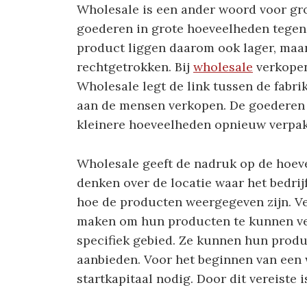
Wholesale is een ander woord voor gro
goederen in grote hoeveelheden tegen 
product liggen daarom ook lager, maa
rechtgetrokken. Bij
wholesale
verkopen
Wholesale legt de link tussen de fabri
aan de mensen verkopen. De goederen w
kleinere hoeveelheden opnieuw verpak
Wholesale geeft de nadruk op de hoeve
denken over de locatie waar het bedrijf 
hoe de producten weergegeven zijn. Ve
maken om hun producten te kunnen ver
specifiek gebied. Ze kunnen hun produc
aanbieden. Voor het beginnen van een 
startkapitaal nodig. Door dit vereiste 