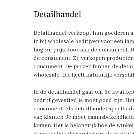
Detailhandel
Detailhandel verkoopt hun goederen a
in bij wholesale bedrijven voor een la
hogere prijs door aan de consument. D
de consument. Zij verkopen producten 
consument. De prijzen binnen de detail
wholesale. Dit heeft natuurlijk verschi
In de detailhandel gaat om de kwalitei
bedrijf gevestigd is moet goed zijn. He
consument. Als detailhandel speelt adv
van klanten. Je moet naamsbekendheid
komen. Het is belangrijk hoe de winkel
staan en hoe de service van de winkel i