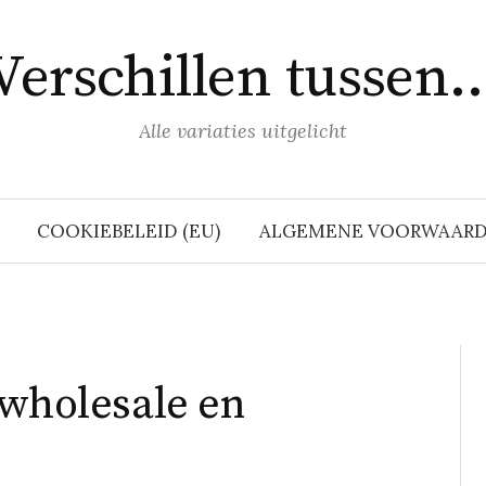
Verschillen tussen
Alle variaties uitgelicht
COOKIEBELEID (EU)
ALGEMENE VOORWAAR
 wholesale en