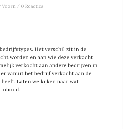
/
r Voorn
0 Reacties
edrijfstypes. Het verschil zit in de
cht worden en aan wie deze verkocht
melijk verkocht aan andere bedrijven in
 er vanuit het bedrijf verkocht aan de
 heeft. Laten we kijken naar wat
 inhoud.