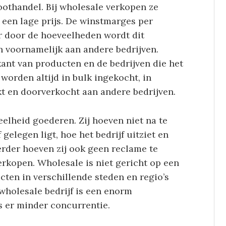
othandel. Bij wholesale verkopen ze
een lage prijs. De winstmarges per
r door de hoeveelheden wordt dit
 voornamelijk aan andere bedrijven.
kant van producten en de bedrijven die het
orden altijd in bulk ingekocht, in
t en doorverkocht aan andere bedrijven.
elheid goederen. Zij hoeven niet na te
gelegen ligt, hoe het bedrijf uitziet en
rder hoeven zij ook geen reclame te
kopen. Wholesale is niet gericht op een
ten in verschillende steden en regio’s
wholesale bedrijf is een enorm
is er minder concurrentie.