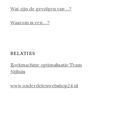
Wat zijn de gevolgen van …?
Waarom is een …?
RELATIES
Zoekmachine optimalisatie Team
Nijhuis
www.onderdelenwebshop24.nl