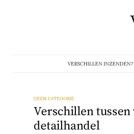
Naar
inhoud
springen
VERSCHILLEN INZENDEN?
GEEN CATEGORIE
Verschillen tussen
detailhandel