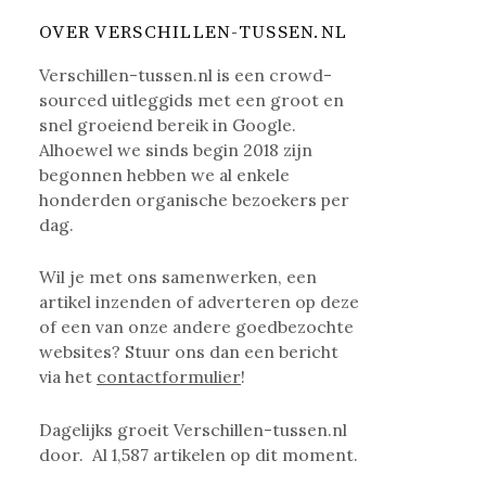
OVER VERSCHILLEN-TUSSEN.NL
Verschillen-tussen.nl is een crowd-
sourced uitleggids met een groot en
snel groeiend bereik in Google.
Alhoewel we sinds begin 2018 zijn
begonnen hebben we al enkele
honderden organische bezoekers per
dag.
Wil je met ons samenwerken, een
artikel inzenden of adverteren op deze
of een van onze andere goedbezochte
websites? Stuur ons dan een bericht
via het
contactformulier
!
Dagelijks groeit Verschillen-tussen.nl
door. Al
1,587
artikelen op dit moment.