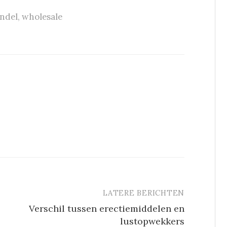
andel
,
wholesale
LATERE BERICHTEN
Verschil tussen erectiemiddelen en
lustopwekkers