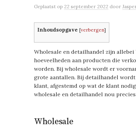
Geplaatst
op
22 september 2022
door
Jaspe
Inhoudsopgave
[
verbergen
]
Wholesale en detailhandel zijn allebei b
hoeveelheden aan producten die verko
worden. Bij wholesale wordt er voorna
grote aantallen. Bij detailhandel wordt
klant, afgestemd op wat de klant nodig
wholesale en detailhandel nou precies
Wholesale