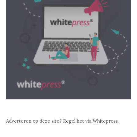
Adverteren op deze site? Regel het via Whitepress