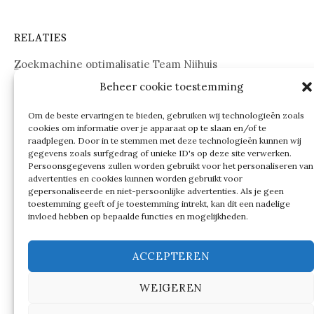
RELATIES
Zoekmachine optimalisatie Team Nijhuis
Beheer cookie toestemming
www.onderdelenwebshop24.nl
Om de beste ervaringen te bieden, gebruiken wij technologieën zoals
cookies om informatie over je apparaat op te slaan en/of te
raadplegen. Door in te stemmen met deze technologieën kunnen wij
gegevens zoals surfgedrag of unieke ID's op deze site verwerken.
Persoonsgegevens zullen worden gebruikt voor het personaliseren van
advertenties en cookies kunnen worden gebruikt voor
gepersonaliseerde en niet-persoonlijke advertenties. Als je geen
toestemming geeft of je toestemming intrekt, kan dit een nadelige
invloed hebben op bepaalde functies en mogelijkheden.
ACCEPTEREN
WEIGEREN
© 2026
Verschillen tussen…