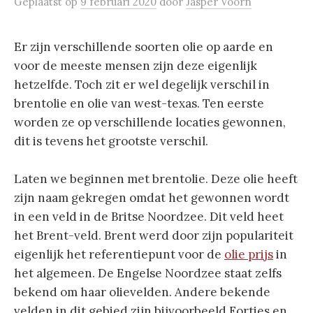
Geplaatst
op
9 februari 2020
door
Jasper Voorn
Er zijn verschillende soorten olie op aarde en
voor de meeste mensen zijn deze eigenlijk
hetzelfde. Toch zit er wel degelijk verschil in
brentolie en olie van west-texas. Ten eerste
worden ze op verschillende locaties gewonnen,
dit is tevens het grootste verschil.
Laten we beginnen met brentolie. Deze olie heeft
zijn naam gekregen omdat het gewonnen wordt
in een veld in de Britse Noordzee. Dit veld heet
het Brent-veld. Brent werd door zijn populariteit
eigenlijk het referentiepunt voor de
olie prijs
in
het algemeen. De Engelse Noordzee staat zelfs
bekend om haar olievelden. Andere bekende
velden in dit gebied zijn bijvoorbeeld Forties en