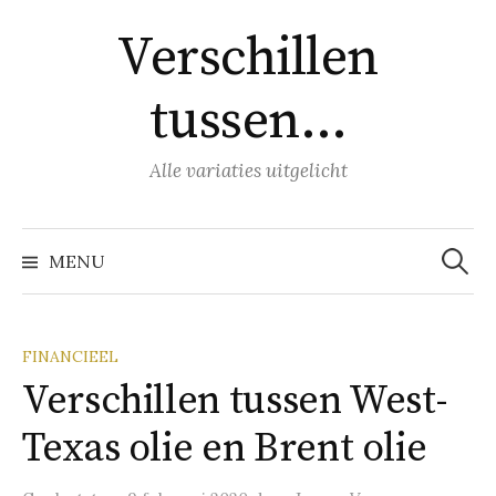
Naar
Verschillen
inhoud
springen
tussen…
Alle variaties uitgelicht
Zoeke
naar:
MENU
FINANCIEEL
Verschillen tussen West-
Texas olie en Brent olie