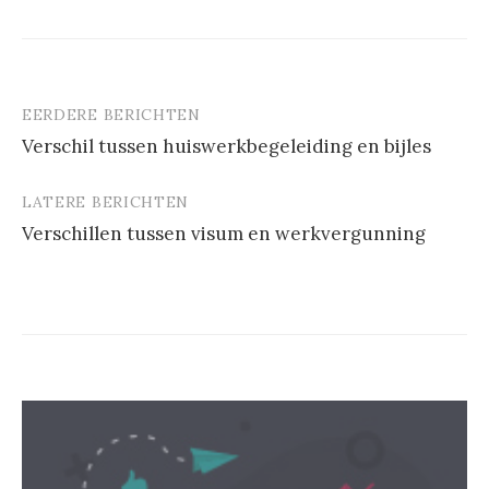
EERDERE BERICHTEN
Berichtnavigatie
Verschil tussen huiswerkbegeleiding en bijles
LATERE BERICHTEN
Verschillen tussen visum en werkvergunning