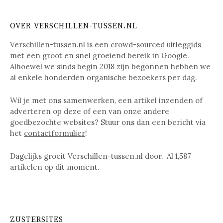
OVER VERSCHILLEN-TUSSEN.NL
Verschillen-tussen.nl is een crowd-sourced uitleggids
met een groot en snel groeiend bereik in Google.
Alhoewel we sinds begin 2018 zijn begonnen hebben we
al enkele honderden organische bezoekers per dag.
Wil je met ons samenwerken, een artikel inzenden of
adverteren op deze of een van onze andere
goedbezochte websites? Stuur ons dan een bericht via
het
contactformulier
!
Dagelijks groeit Verschillen-tussen.nl door. Al
1,587
artikelen op dit moment.
ZUSTERSITES