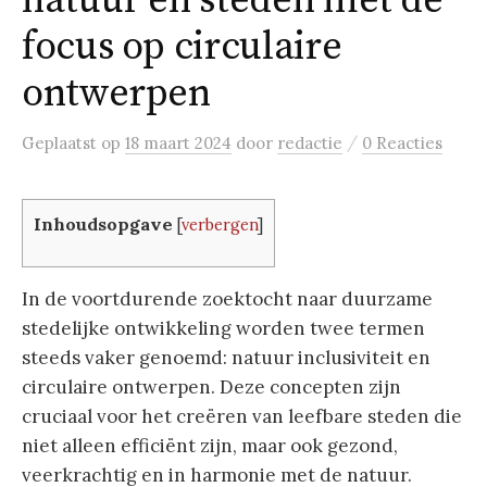
natuur en steden met de
focus op circulaire
ontwerpen
/
Geplaatst
op
18 maart 2024
door
redactie
0 Reacties
Inhoudsopgave
[
verbergen
]
In de voortdurende zoektocht naar duurzame
stedelijke ontwikkeling worden twee termen
steeds vaker genoemd: natuur inclusiviteit en
circulaire ontwerpen. Deze concepten zijn
cruciaal voor het creëren van leefbare steden die
niet alleen efficiënt zijn, maar ook gezond,
veerkrachtig en in harmonie met de natuur.