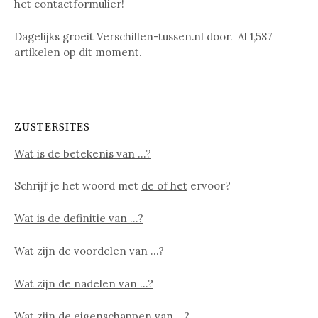
het
contactformulier
!
Dagelijks groeit Verschillen-tussen.nl door. Al
1,587
artikelen op dit moment.
ZUSTERSITES
Wat is de betekenis van …?
Schrijf je het woord met
de of het
ervoor?
Wat is de definitie van …?
Wat zijn de voordelen van …?
Wat zijn de nadelen van …?
Wat zijn de eigenschappen van …?