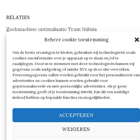
RELATIES
Zoekmachine optimalisatie Team Nijhuis
Beheer cookie toestemming
www.onderdelenwebshop24.nl
Om de beste ervaringen te bieden, gebruiken wij technologieën zoals
cookies om informatie over je apparaat op te slaan en/of te
raadplegen. Door in te stemmen met deze technologieën kunnen wij
gegevens zoals surfgedrag of unieke ID's op deze site verwerken.
Persoonsgegevens zullen worden gebruikt voor het personaliseren van
advertenties en cookies kunnen worden gebruikt voor
gepersonaliseerde en niet-persoonlijke advertenties. Als je geen
toestemming geeft of je toestemming intrekt, kan dit een nadelige
invloed hebben op bepaalde functies en mogelijkheden.
ACCEPTEREN
WEIGEREN
© 2026
Verschillen tussen…