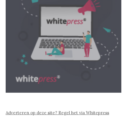
Adverteren op deze site? Regel het via Whitepress