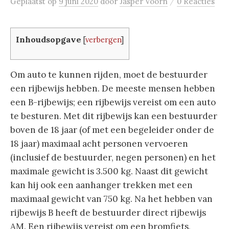
/
Geplaatst
op
9 juni 2020
door
Jasper Voorn
0 Reacties
Inhoudsopgave
[
verbergen
]
Om auto te kunnen rijden, moet de bestuurder
een rijbewijs hebben. De meeste mensen hebben
een B-rijbewijs; een rijbewijs vereist om een ​​auto
te besturen. Met dit rijbewijs kan een bestuurder
boven de 18 jaar (of met een begeleider onder de
18 jaar) maximaal acht personen vervoeren
(inclusief de bestuurder, negen personen) en het
maximale gewicht is 3.500 kg. Naast dit gewicht
kan hij ook een aanhanger trekken met een
maximaal gewicht van 750 kg. Na het hebben van
rijbewijs B heeft de bestuurder direct rijbewijs
AM. Een rijbewijs vereist om een ​​bromfiets,