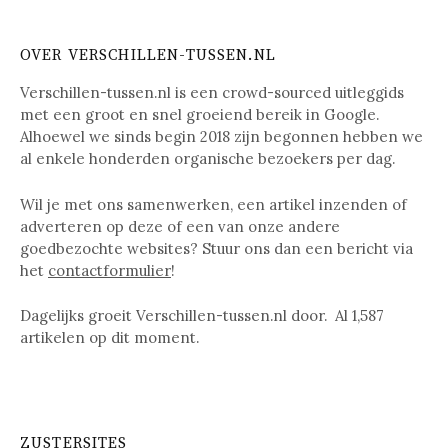
OVER VERSCHILLEN-TUSSEN.NL
Verschillen-tussen.nl is een crowd-sourced uitleggids
met een groot en snel groeiend bereik in Google.
Alhoewel we sinds begin 2018 zijn begonnen hebben we
al enkele honderden organische bezoekers per dag.
Wil je met ons samenwerken, een artikel inzenden of
adverteren op deze of een van onze andere
goedbezochte websites? Stuur ons dan een bericht via
het
contactformulier
!
Dagelijks groeit Verschillen-tussen.nl door. Al
1,587
artikelen op dit moment.
ZUSTERSITES