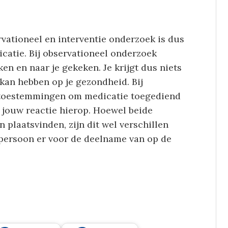
rvationeel en interventie onderzoek is dus
icatie. Bij observationeel onderzoek
en en naar je gekeken. Je krijgt dus niets
 kan hebben op je gezondheid. Bij
l toestemmingen om medicatie toegediend
 jouw reactie hierop. Hoewel beide
n plaatsvinden, zijn dit wel verschillen
fpersoon er voor de deelname van op de