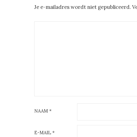
Je e-mailadres wordt niet gepubliceerd.
V
NAAM
*
E-MAIL
*