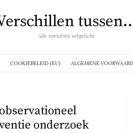
Verschillen tussen
Alle variaties uitgelicht
COOKIEBELEID (EU)
ALGEMENE VOORWAAR
 observationeel
ventie onderzoek