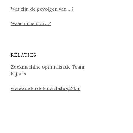
Wat zijn de gevolgen van …?
Waarom is een …?
RELATIES
Zoekmachine optimalisatie Team
Nijhuis
www.onderdelenwebshop24.nl