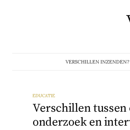
Naar
inhoud
springen
VERSCHILLEN INZENDEN?
EDUCATIE
Verschillen tussen
onderzoek en inter