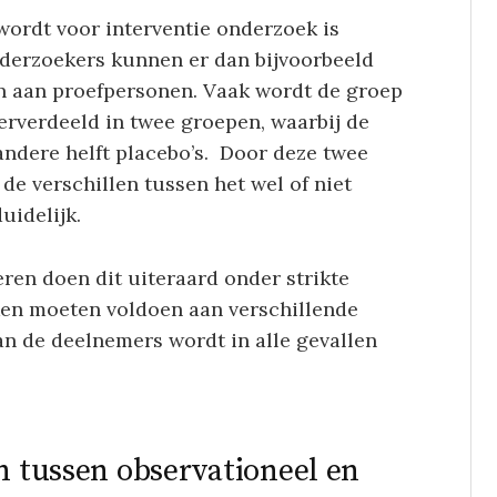
wordt voor interventie onderzoek is
nderzoekers kunnen er dan bijvoorbeeld
n aan proefpersonen. Vaak wordt de groep
rverdeeld in twee groepen, waarbij de
 andere helft placebo’s. Door deze twee
de verschillen tussen het wel of niet
uidelijk.
ren doen dit uiteraard onder strikte
en moeten voldoen aan verschillende
an de deelnemers wordt in alle gevallen
en tussen observationeel en