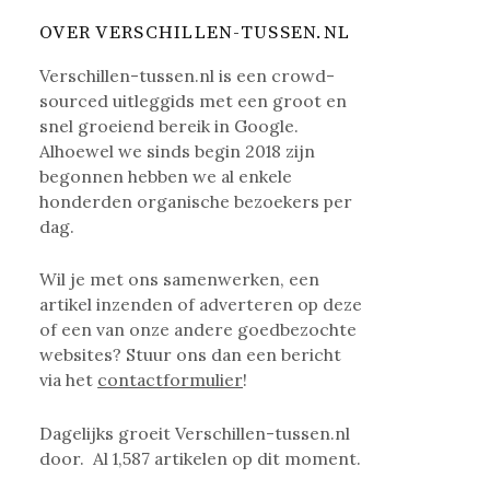
OVER VERSCHILLEN-TUSSEN.NL
Verschillen-tussen.nl is een crowd-
sourced uitleggids met een groot en
snel groeiend bereik in Google.
Alhoewel we sinds begin 2018 zijn
begonnen hebben we al enkele
honderden organische bezoekers per
dag.
Wil je met ons samenwerken, een
artikel inzenden of adverteren op deze
of een van onze andere goedbezochte
websites? Stuur ons dan een bericht
via het
contactformulier
!
Dagelijks groeit Verschillen-tussen.nl
door. Al
1,587
artikelen op dit moment.