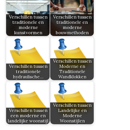
Verschillen tussen
Verschillen tussen
traditionele en
traditionele en
moderne
moderne
kunstvormen
bouwmethoden
Verschillen tussen
Verschillen tussen
Moderne en
traditionele
Traditionele
hydraulische…
Wandklokken
Verschillen tussen
Verschillen tussen
Landelijke en
een moderne en
Moderne
landelijke woonstijl
Woonstijlen