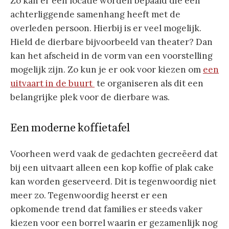
Zo kan er een locatie worden bepaald die een
achterliggende samenhang heeft met de
overleden persoon. Hierbij is er veel mogelijk.
Hield de dierbare bijvoorbeeld van theater? Dan
kan het afscheid in de vorm van een voorstelling
mogelijk zijn. Zo kun je er ook voor kiezen om
een
uitvaart in de buurt
te organiseren als dit een
belangrijke plek voor de dierbare was.
Een moderne koffietafel
Voorheen werd vaak de gedachten gecreëerd dat
bij een uitvaart alleen een kop koffie of plak cake
kan worden geserveerd. Dit is tegenwoordig niet
meer zo. Tegenwoordig heerst er een
opkomende trend dat families er steeds vaker
kiezen voor een borrel waarin er gezamenlijk nog