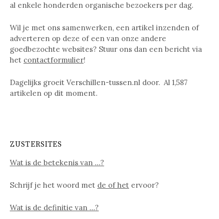
al enkele honderden organische bezoekers per dag.
Wil je met ons samenwerken, een artikel inzenden of
adverteren op deze of een van onze andere
goedbezochte websites? Stuur ons dan een bericht via
het
contactformulier
!
Dagelijks groeit Verschillen-tussen.nl door. Al
1,587
artikelen op dit moment.
ZUSTERSITES
Wat is de betekenis van …?
Schrijf je het woord met
de of het
ervoor?
Wat is de definitie van …?