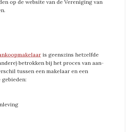
nden op de website van de Vereniging van
en.
ankoopmakelaar
is geenszins hetzelfde
 andere) betrokken bij het proces van aan-
rschil tussen een makelaar en een
e gebieden:
nleving