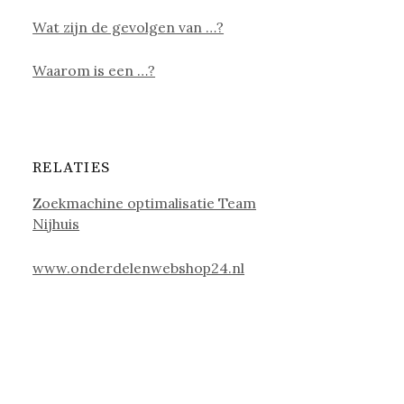
Wat zijn de gevolgen van …?
Waarom is een …?
RELATIES
Zoekmachine optimalisatie Team
Nijhuis
www.onderdelenwebshop24.nl