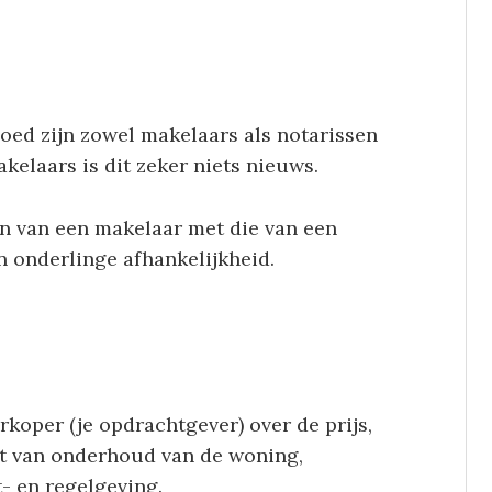
oed zijn zowel makelaars als notarissen
akelaars is dit zeker niets nieuws.
an van een makelaar met die van een
n onderlinge afhankelijkheid.
rkoper (je opdrachtgever) over de prijs,
at van onderhoud van de woning,
- en regelgeving.