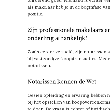
onroerend goed. Niemand is echter verp
als makelaar heb je in de beginfase va
positie.
Zijn professionele makelaars e
onderling afhankelijk?
Zoals eerder vermeld, zijn notarissen al
bij vastgoed(verkoop)transacties. Me
notarissen.
Notarissen kennen de Wet
Gezien opleiding en ervaring hebben no
bij het opstellen van koopovereenkomst
te doen. De vraag is echter of juridis