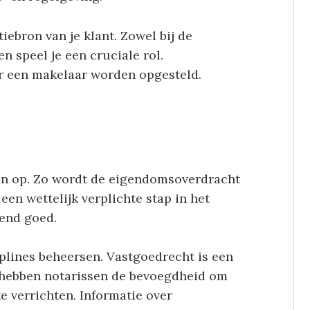
iebron van je klant. Zowel bij de
n speel je een cruciale rol.
 een makelaar worden opgesteld.
en op. Zo wordt de eigendomsoverdracht
 een wettelijk verplichte stap in het
rend goed.
plines beheersen. Vastgoedrecht is een
n hebben notarissen de bevoegdheid om
e verrichten. Informatie over