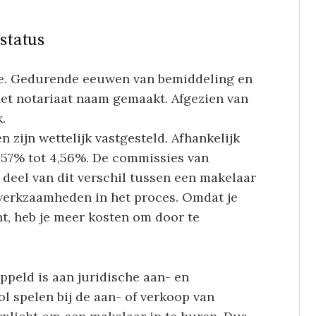
status
ie. Gedurende eeuwen van bemiddeling en
et notariaat naam gemaakt. Afgezien van
.
 zijn wettelijk vastgesteld. Afhankelijk
,057% tot 4,56%. De commissies van
 deel van dit verschil tussen een makelaar
 werkzaamheden in het proces. Omdat je
nt, heb je meer kosten om door te
ppeld is aan juridische aan- en
rol spelen bij de aan- of verkoop van