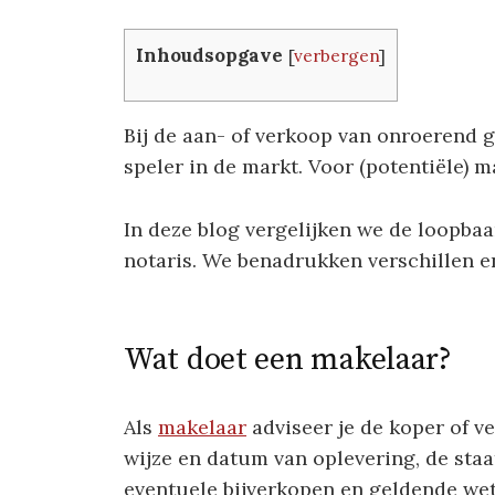
Inhoudsopgave
[
verbergen
]
Bij de aan- of verkoop van onroerend g
speler in de markt. Voor (potentiële) m
In deze blog vergelijken we de loopba
notaris. We benadrukken verschillen e
Wat doet een makelaar?
Als
makelaar
adviseer je de koper of ve
wijze en datum van oplevering, de sta
eventuele bijverkopen en geldende wet