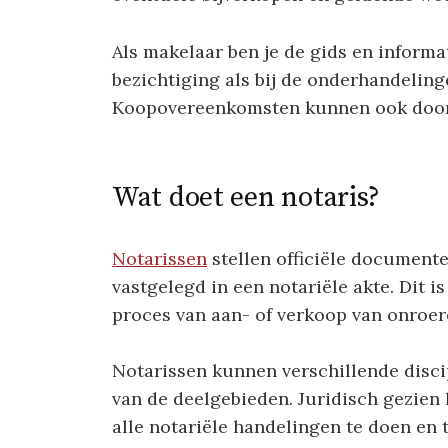
Als makelaar ben je de gids en informat
bezichtiging als bij de onderhandelinge
Koopovereenkomsten kunnen ook door
Wat doet een notaris?
Notarissen
stellen officiële document
vastgelegd in een notariële akte. Dit is
proces van aan- of verkoop van onroe
Notarissen kunnen verschillende disci
van de deelgebieden. Juridisch gezie
alle notariële handelingen te doen en t