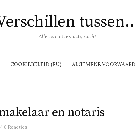
Verschillen tussen
Alle variaties uitgelicht
COOKIEBELEID (EU)
ALGEMENE VOORWAAR
 makelaar en notaris
/
0 Reacties