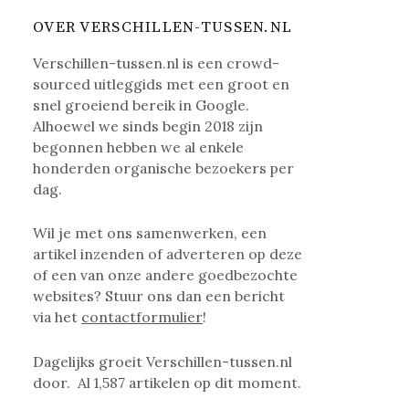
OVER VERSCHILLEN-TUSSEN.NL
Verschillen-tussen.nl is een crowd-
sourced uitleggids met een groot en
snel groeiend bereik in Google.
Alhoewel we sinds begin 2018 zijn
begonnen hebben we al enkele
honderden organische bezoekers per
dag.
Wil je met ons samenwerken, een
artikel inzenden of adverteren op deze
of een van onze andere goedbezochte
websites? Stuur ons dan een bericht
via het
contactformulier
!
Dagelijks groeit Verschillen-tussen.nl
door. Al
1,587
artikelen op dit moment.