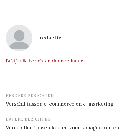
redactie
Bekijk alle berichten door redactie →
EERDERE BERICHTEN
Berichtnavigatie
Verschil tussen e-commerce en e-marketing
LATERE BERICHTEN
Verschillen tussen kooien voor knaagdieren en