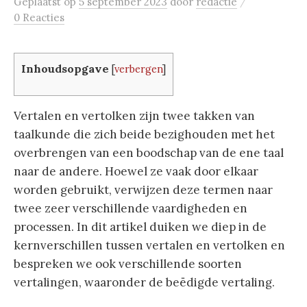
/
Geplaatst
op
5 september 2023
door
redactie
0 Reacties
Inhoudsopgave
[
verbergen
]
Vertalen en vertolken zijn twee takken van
taalkunde die zich beide bezighouden met het
overbrengen van een boodschap van de ene taal
naar de andere. Hoewel ze vaak door elkaar
worden gebruikt, verwijzen deze termen naar
twee zeer verschillende vaardigheden en
processen. In dit artikel duiken we diep in de
kernverschillen tussen vertalen en vertolken en
bespreken we ook verschillende soorten
vertalingen, waaronder de beëdigde vertaling.