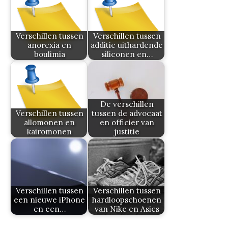
Verschillen tussen
Verschillen tussen
anorexia en
additie uithardende
boulimia
siliconen en…
De verschillen
Verschillen tussen
tussen de advocaat
allomonen en
en officier van
kairomonen
justitie
Verschillen tussen
Verschillen tussen
een nieuwe iPhone
hardloopschoenen
en een…
van Nike en Asics