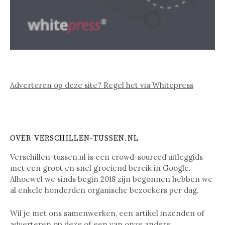
Adverteren op deze site? Regel het via Whitepress
OVER VERSCHILLEN-TUSSEN.NL
Verschillen-tussen.nl is een crowd-sourced uitleggids
met een groot en snel groeiend bereik in Google.
Alhoewel we sinds begin 2018 zijn begonnen hebben we
al enkele honderden organische bezoekers per dag.
Wil je met ons samenwerken, een artikel inzenden of
adverteren op deze of een van onze andere