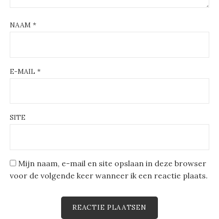
NAAM
*
E-MAIL
*
SITE
Mijn naam, e-mail en site opslaan in deze browser
voor de volgende keer wanneer ik een reactie plaats.