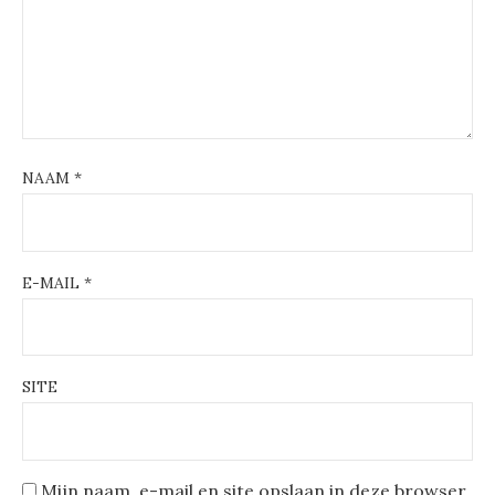
NAAM
*
E-MAIL
*
SITE
Mijn naam, e-mail en site opslaan in deze browser