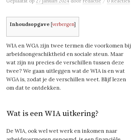
/
Geplaatst
op
27 januari 2024
door
redactie
0 Reacties
Inhoudsopgave
[
verbergen
]
WIA en WGA zijn twee termen die voorkomen bij
arbeidsongeschiktheid en sociale steun. Maar
wat zijn nu precies de verschillen tussen deze
twee? We gaan uitleggen wat de WIA is en wat
WGA is, zodat je de verschillen weet. Blijf lezen
om dat te ontdekken.
Wat is een WIA uitkering?
De WIA, ook wel wet werk en inkomen naar
arbeidsvermogen genoemd, is een financiële