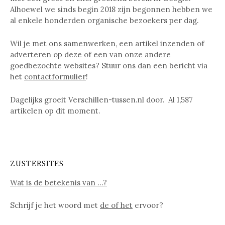
Alhoewel we sinds begin 2018 zijn begonnen hebben we
al enkele honderden organische bezoekers per dag.
Wil je met ons samenwerken, een artikel inzenden of
adverteren op deze of een van onze andere
goedbezochte websites? Stuur ons dan een bericht via
het
contactformulier
!
Dagelijks groeit Verschillen-tussen.nl door. Al
1,587
artikelen op dit moment.
ZUSTERSITES
Wat is de betekenis van …?
Schrijf je het woord met
de of het
ervoor?