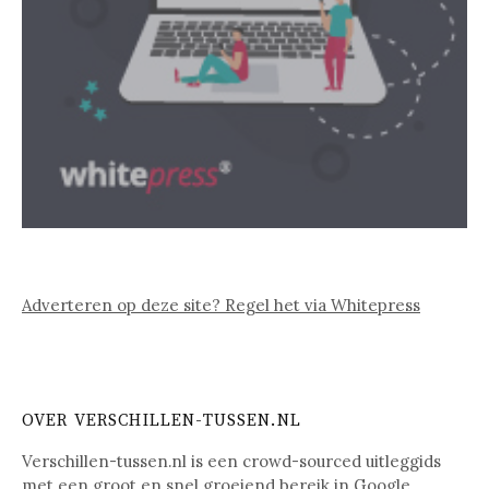
Adverteren op deze site? Regel het via Whitepress
OVER VERSCHILLEN-TUSSEN.NL
Verschillen-tussen.nl is een crowd-sourced uitleggids
met een groot en snel groeiend bereik in Google.