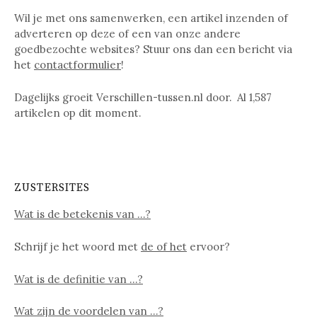
Wil je met ons samenwerken, een artikel inzenden of
adverteren op deze of een van onze andere
goedbezochte websites? Stuur ons dan een bericht via
het
contactformulier
!
Dagelijks groeit Verschillen-tussen.nl door. Al
1,587
artikelen op dit moment.
ZUSTERSITES
Wat is de betekenis van …?
Schrijf je het woord met
de of het
ervoor?
Wat is de definitie van …?
Wat zijn de voordelen van …?