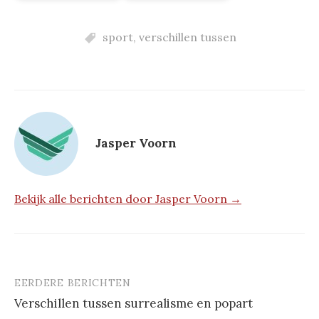
sport
,
verschillen tussen
Jasper Voorn
Bekijk alle berichten door Jasper Voorn →
EERDERE BERICHTEN
Berichtnavigatie
Verschillen tussen surrealisme en popart