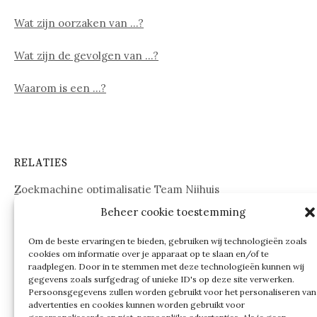
Wat zijn oorzaken van …?
Wat zijn de gevolgen van …?
Waarom is een …?
RELATIES
Zoekmachine optimalisatie Team Nijhuis
Beheer cookie toestemming
www.onderdelenwebshop24.nl
Om de beste ervaringen te bieden, gebruiken wij technologieën zoals
cookies om informatie over je apparaat op te slaan en/of te
raadplegen. Door in te stemmen met deze technologieën kunnen wij
gegevens zoals surfgedrag of unieke ID's op deze site verwerken.
Persoonsgegevens zullen worden gebruikt voor het personaliseren van
advertenties en cookies kunnen worden gebruikt voor