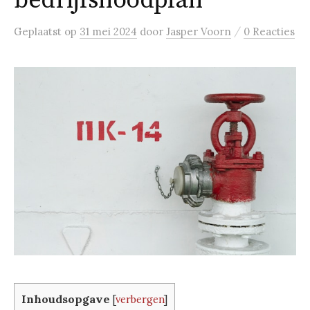
bedrijfsnoodplan
/
Geplaatst
op
31 mei 2024
door
Jasper Voorn
0 Reacties
Inhoudsopgave
[
verbergen
]