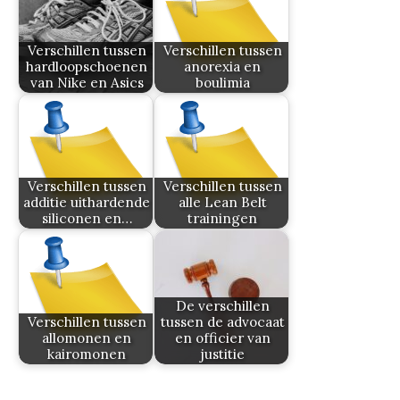
Verschillen tussen
Verschillen tussen
hardloopschoenen
anorexia en
van Nike en Asics
boulimia
Verschillen tussen
Verschillen tussen
additie uithardende
alle Lean Belt
siliconen en…
trainingen
De verschillen
Verschillen tussen
tussen de advocaat
allomonen en
en officier van
kairomonen
justitie