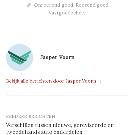
Onroerend goed
,
Roerend goed
,
Vastgoedbeheer
Jasper Voorn
Bekijk alle berichten door Jasper Voorn →
EERDERE BERICHTEN
Berichtnavigatie
Verschillen tussen nieuwe, gereviseerde en
tweedehands auto onderdelen