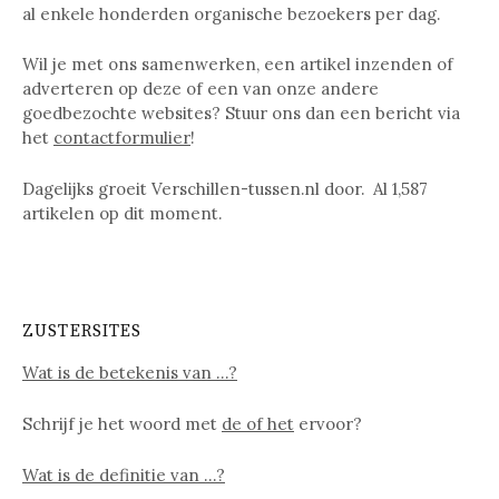
al enkele honderden organische bezoekers per dag.
Wil je met ons samenwerken, een artikel inzenden of
adverteren op deze of een van onze andere
goedbezochte websites? Stuur ons dan een bericht via
het
contactformulier
!
Dagelijks groeit Verschillen-tussen.nl door. Al
1,587
artikelen op dit moment.
ZUSTERSITES
Wat is de betekenis van …?
Schrijf je het woord met
de of het
ervoor?
Wat is de definitie van …?